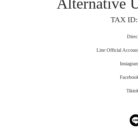
Alternative 
TAX ID:
Direc
Line Official Accoun
Instagra
Faceboo
Tikto