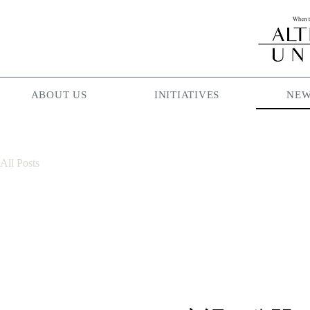
ABOUT US
INITIATIVES
NEW
All Posts