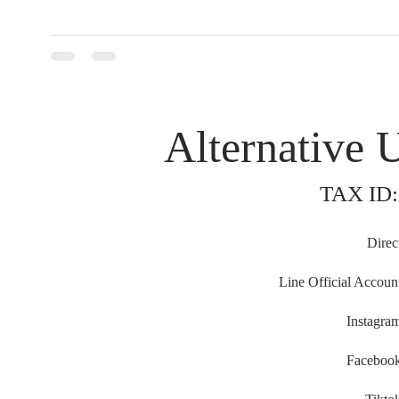
Alternative 
TAX ID:
Direc
Line Official Accoun
Instagra
Faceboo