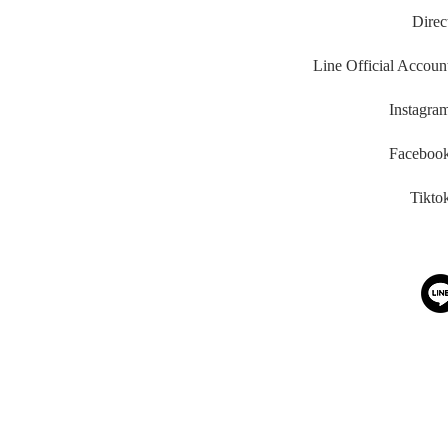
Direc
Line Official Accoun
Instagra
Faceboo
Tikto