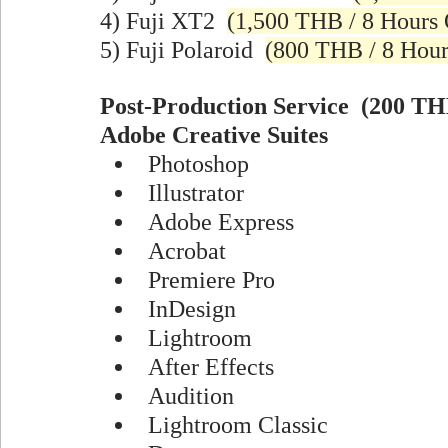
4) Fuji XT2  
(1,500 THB / 8 Hours 
5) Fuji Polaroid  
(800 THB / 8 Hour
Post-Production Service  (200 TH
Adobe Creative Suites 
Photoshop
Illustrator
Adobe Express
Acrobat 
Premiere Pro 
InDesign
Lightroom
After Effects
Audition
Lightroom Classic 