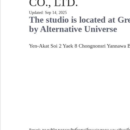
CO., LTD.
Updated:
Sep 14, 2025
The studio is located at G
by Alternative Universe 
Yen-Akat Soi 2 Yaek 8 Chongnonsri Yannawa 