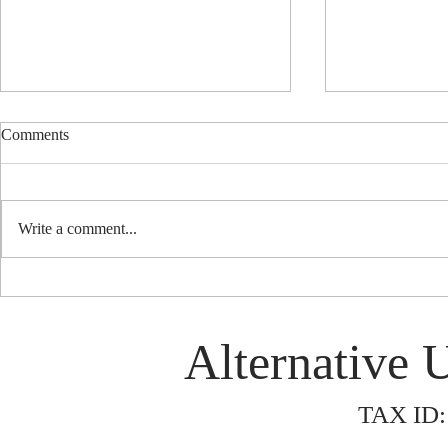
Comments
Arashi Night
Write a comment...
Alternative Universe Tote Bag
Project
Alternative 
TAX ID: