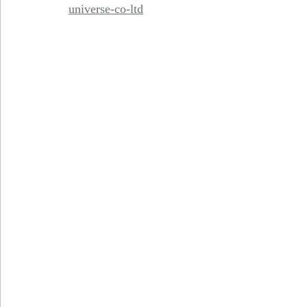
universe-co-ltd