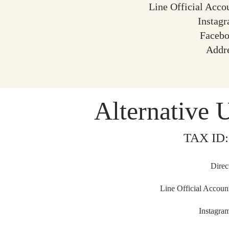
Line Official Acco
Instag
Faceb
Addr
Alternative 
TAX ID:
Direc
Line Official Accoun
Instagra