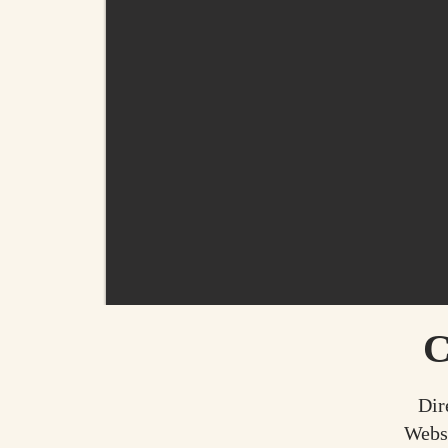
C
Dir
Webs