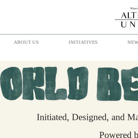
ABOUT US
INITIATIVES
NEW
Initiated, Designed, and M
Powered b