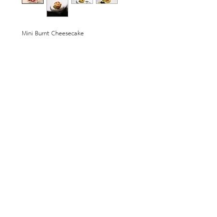
Mini Burnt Cheesecake