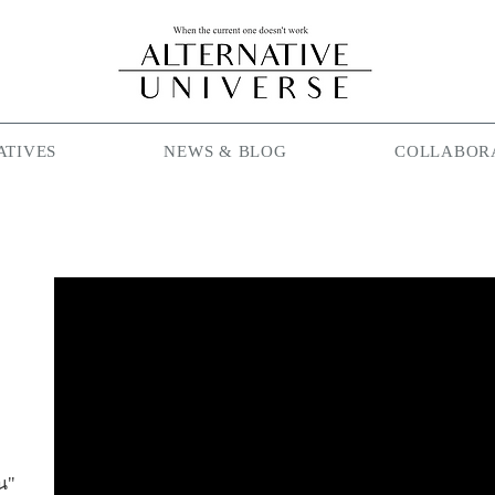
ATIVES
NEWS & BLOG
COLLABOR
ิน"