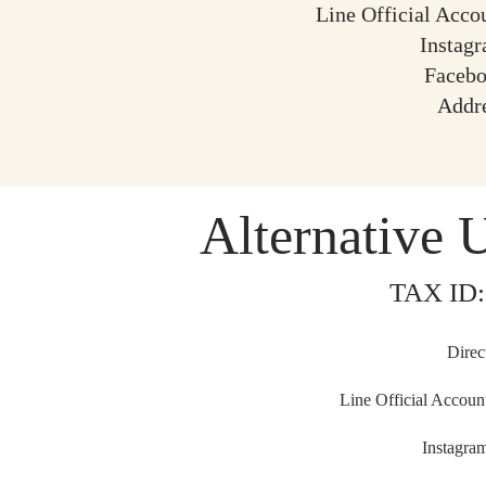
Line Official Acco
Instag
Faceb
Addr
Alternative 
TAX ID:
Direc
Line Official Accoun
Instagra