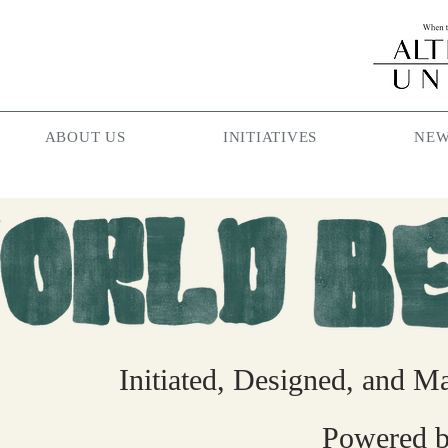
ABOUT US
INITIATIVES
NEW
Initiated, Designed, and M
Powered b