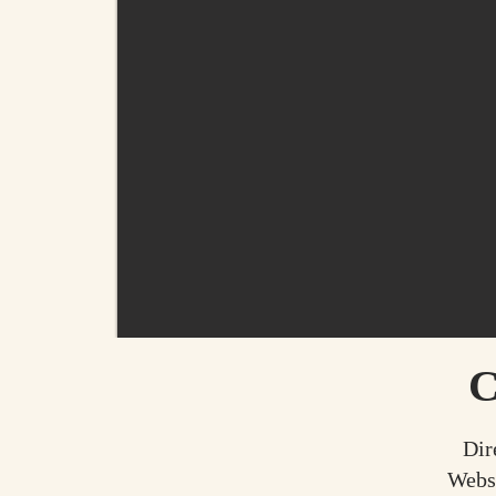
C
Dir
Webs