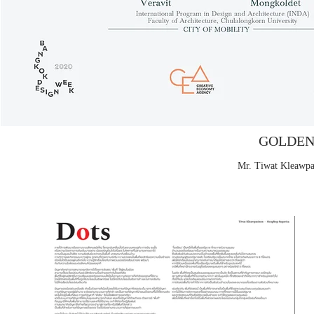
GOLDEN
Mr. Tiwat Kleawpa