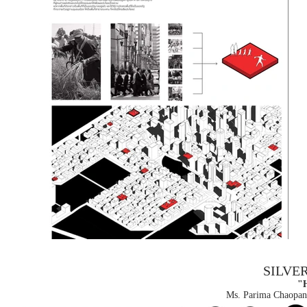
SILVE
"
Ms. Parima Chaopan