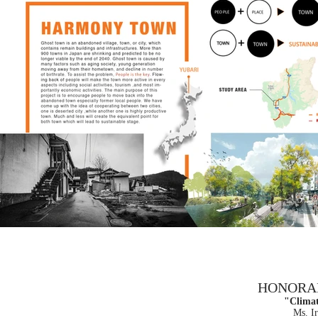
HONORAR
"Climat
Ms. I