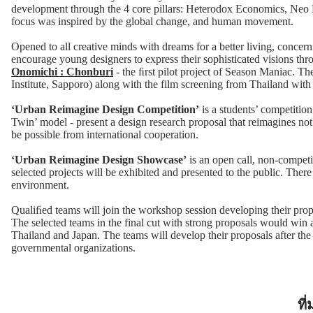
development through the 4 core pillars: Heterodox Economics, Neo E
focus was inspired by the global change, and human movement.
Opened to all creative minds with dreams for a better living, concerni
encourage young designers to express their sophisticated visions th
Onomichi : Chonburi
- the ﬁrst pilot project of Season Maniac. 
Institute, Sapporo) along with the film screening from Thailand with
‘Urban Reimagine Design Competition’
is a students’ competition
Twin’ model - present a design research proposal that reimagines no
be possible from international cooperation.
‘Urban Reimagine Design Showcase’
is an open call, non-competi
selected projects will be exhibited and presented to the public. There 
environment.
Qualiﬁed teams will join the workshop session developing their pro
The selected teams in the final cut with strong proposals would win a
Thailand and Japan. The teams will develop their proposals after the 
governmental organizations.
ที