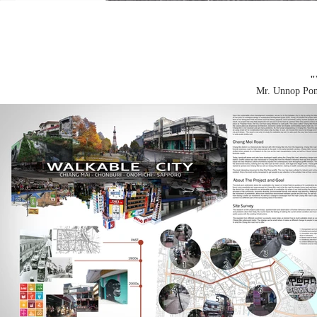
"
Mr. Unnop Pon