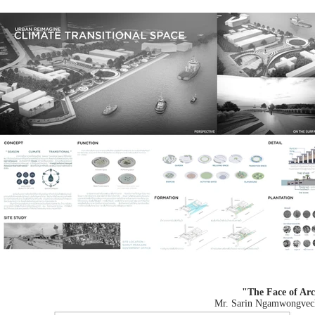
"The Face of Arc
Mr. Sarin Ngamwongvech