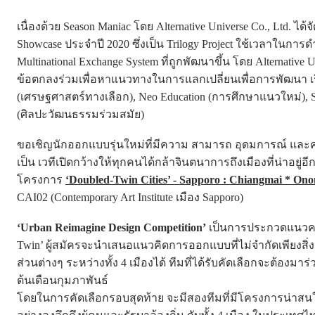
เนื่องด้วย Season Maniac โดย Alternative Universe Co., Ltd. 
Showcase ประจำปี 2020 ซึ่งเป็น Trilogy Project ใช้เวลาในการด
Multinational Exchange System ที่ถูกพัฒนาขึ้น โดย Alternativ
ข้อตกลงร่วมเพื่อหาแนวทางในการแลกเปลี่ยนเพื่อการพัฒนา เรียน
(เศรษฐศาสตร์ทางเลือก), Neo Education (การศึกษาแนวใหม่), Sust
(ศิลปะวัฒนธรรมร่วมสมัย)
ขอเชิญนักออกแบบรุ่นใหม่ที่มีความ สามารถ อุดมการณ์ และความเ
เป็น เวทีเปิดกว้างให้ทุกคนได้กล้าจินตนาการถึงเมืองที่น่าอย
โครงการ
‘Doubled-Twin Cities’ - Sapporo : Chiangmai * Ono
CAI02 (Contemporary Art Institute เมือง Sapporo)
‘Urban Reimagine Design Competition’
เป็นการประกวดแนวคว
Twin’ ผู้สมัครจะนำเสนอแนวคิดการออกแบบที่ไม่จำกัดเพียงส
ส่วนต่างๆ ระหว่างทั้ง 4 เมืองได้ ทีมที่ได้รับคัดเลือกจะต้องม
ต้นเดือนกุมภาพันธ์
โดยในการคัดเลือกรอบสุดท้าย จะมีสองทีมที่มีโครงการน่าสนใ