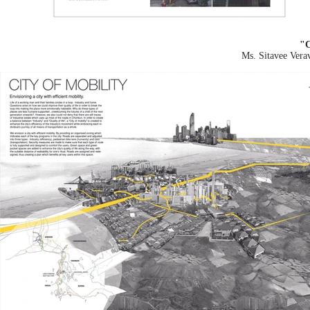
"C
Ms. Sitavee Vera