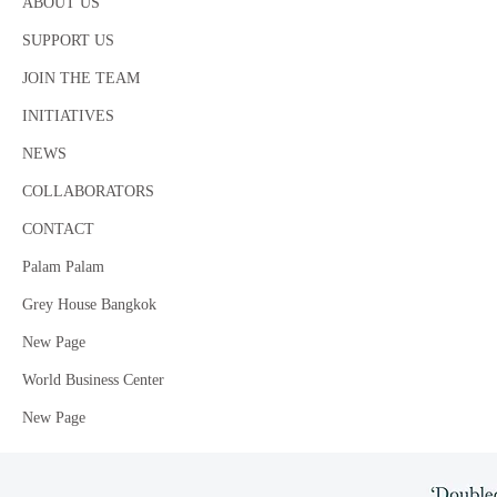
ABOUT US
SUPPORT US
JOIN THE TEAM
Urban Reimagine Design Competition 2020
Thai Version
INITIATIVES
NEWS
COLLABORATORS
CONTACT
Palam Palam
Grey House Bangkok
New Page
World Business Center
New Page