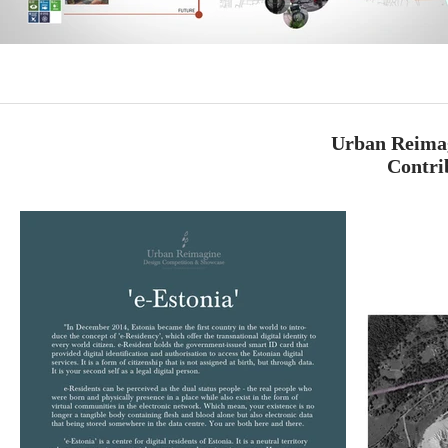
Urban Reimag
Contri