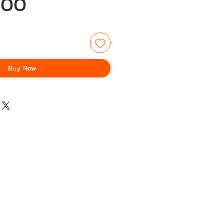
Price
.00
Buy Now