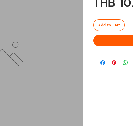
THB 10
Add to Cart