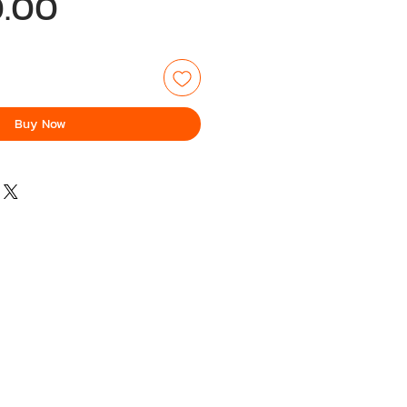
Price
.00
Buy Now