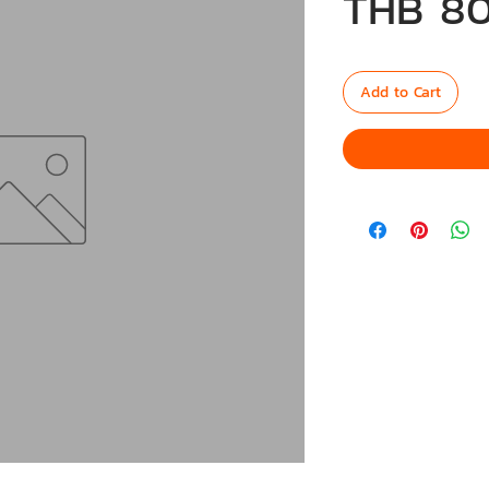
THB 80
Add to Cart