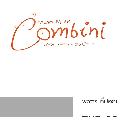
watts ที่ปอ