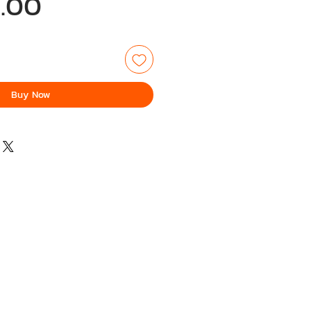
Price
.00
Buy Now