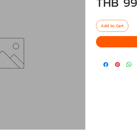
THB 99
Add to Cart