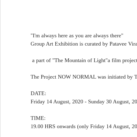
"I'm always here as you are always there" 
Group Art Exhibition is curated by Patavee Vir
 a part of "The Mountain of Light"a film projec
The Project NOW NORMAL was initiated by Th
DATE:  
Friday 14 August, 2020 - Sunday 30 August, 2
TIME:
19.00 HRS onwards (only Friday 14 August, 2020