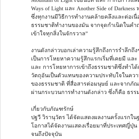
Mountain of Light เขียนบท และ กำกับการแสดง
Ways of Light และ Another Side of Darkness 
ซึ่งทุกงานมีวิธีการทำงานคล้ายคลึงและต่อเนื
ธรรมชาติทำงานของมัน จากจุดกำเนิดในคำถา
เข้าใจทุกสิ่งในจักรวาล”
งานดังกล่าวบอกเล่าความรู้สึกถึงการรำลึกถึงช
เป็นการโหยหาความรู้สึกแรกเริ่มที่เคยมี และ กา
และ การโหยหาการเข้าถึงธรรมชาติซึ่งทำได้
วัตถุอันเป็นตัวแทนของความประทับใจในความ
ของธรรมชาติ ที่สื่อสารต่อมนุษย์ และจากภัณ
ผ่านกระบวนการทำงานดังกล่าว ซึ่งก็คือ ธรร
เกี่ยวกับภัณฑรักษ์ 
ปฐวี วิรานุวัตร ได้จัดแสดงผลงานครั้งแรกในฐ
โอกาสได้จัดงานแสดงเรื่อยมาที่ประเทศญี่ปุ่น 
จนถึงปัจจุบัน 