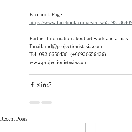
Facebook Page: 
https://www.facebook.com/events/6319318640
Further Information about art work and artists  
Email: md@projectionistasia.com 
Tel: 092-6656436  (+66926656436)  
www.projectionistasia.com 
Recent Posts